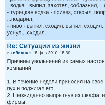
- водка - выпил, захотел, соблазнил, ..
- турецкая водка - привез, открыл, поп
...подарил;
- пиво - выпил, сходил, выпил, сходил,.
уснул,...сходил.
Re: Ситуации из жизни
тибидох
» 15 фев 2010, 15:39
Причины увольнений из самых настоя
компаний
1. В течение недели приносил на сво
пух и поджигал его.
2. Неожиданно выпрыгнув из шкафа, н
фирмы.