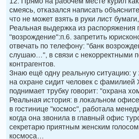
12. Прямо на рабочем месте курил как
смеясь, отказался написать объясните
что не может взять в руки лист бумаги, 
Реальная выдержка из распоряжения 
"возрождение":п.6. запретить юрискон
отвечать по телефону: "банк возрожд
слушаю…", в связи с некорректными
контрагентов.
Знаю ещё одну реальную ситуацию: у 
на охране сидит человек с фамилией 
поднимает трубку говорит: "охрана х
Реальная история: в локальном офис
в гостинице "космос", работала мене
когда она звонила в главный офис ту
секретарю приятным женским голосом
космоса…