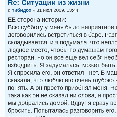
Re: Ситуации из жизни
тибидох
» 31 июл 2009, 13:44
ЕЁ сторона истории:
Всю субботу у меня было неприятное 
договорились встретиться в баре. Разг
складывается, и я подумала, что непл
людное место, чтобы по думашам пог
ресторан, но он все еще вел себя нео
взбодрить. Я задумалась, может быть,
Я спросила его, он ответил - нет. В ма
сказала, что люблю его очень глубоко 
понять. А он просто приобнял меня. Не
така как он не сказал ни слова, и про
мы добрались домой. Вдруг я сразу вс
бросить. Попыталась разговорить его,