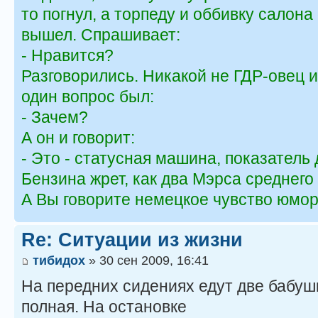
то погнул, а торпеду и оббивку салона
вышел. Спрашивает:
- Нравится?
Разговорились. Никакой не ГДР-овец и
один вопрос был:
- Зачем?
А он и говорит:
- Это - статусная машина, показатель 
Бензина жрет, как два Мэрса среднего 
А Вы говорите немецкое чувство юмора
Re: Ситуации из жизни
тибидох
» 30 сен 2009, 16:41
На передних сидениях едут две бабуш
полная. На остановке