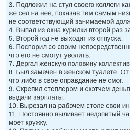
3. Подложил на стул своего коллеги к
же сел на неё, показав тем самым ни
не соответствующий занимаемой долж
4. Выпал из окна курилки второй раз з
5. Второй год не выходит из отпуска.
6. Поспорил со своим непосредственн
что его не смогут уволить.
7. Дергал женскую половину коллектив
8. Был замечен в женском туалете. От
что-либо в свое оправдание не смог.
9. Скрепил степлером и скотчем день
выдачи зарплаты.
10. Вырезал на рабочем столе свои и
11. Постоянно выливает недопитый ча
моет кружку.