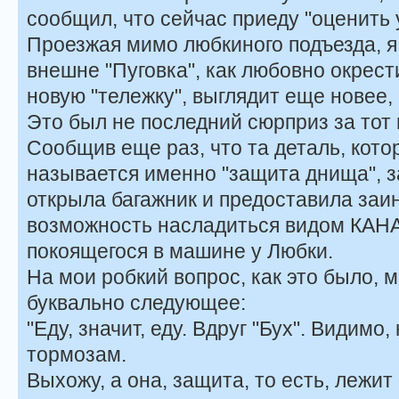
сообщил, что сейчас приеду "оценить 
Проезжая мимо любкиного подъезда, я
внешне "Пуговка", как любовно окрес
новую "тележку", выглядит еще новее,
Это был не последний сюрприз за тот 
Сообщив еще раз, что та деталь, кото
называется именно "защита днища", 
открыла багажник и предоставила заи
возможность насладиться видом К
покоящегося в машине у Любки.
На мои робкий вопрос, как это было, 
буквально следующее:
"Еду, значит, еду. Вдруг "Бух". Видимо,
тормозам.
Выхожу, а она, защита, то есть, лежит