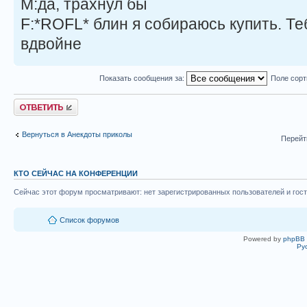
M:да, трахнул бы
F:*ROFL* блин я собираюсь купить. Теб
вдвойне
Показать сообщения за:
Поле сор
Ответить
Вернуться в Анекдоты приколы
Перейт
КТО СЕЙЧАС НА КОНФЕРЕНЦИИ
Сейчас этот форум просматривают: нет зарегистрированных пользователей и гост
Список форумов
Powered by
phpBB
Ру