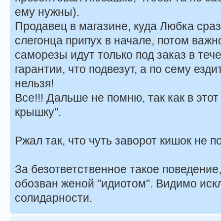
ему нужны).
Продавец в магазине, куда Любка сраз
слегонца припух в начале, потом важ
саморезы идут только под заказ в тече
гарантии, что подвезут, а по сему езд
нельзя!
Все!!! Дальше не помню, так как в это
крышку".
Ржал так, что чуть заворот кишок не п
За безответственное такое поведение,
обозван женой "идиотом". Видимо иск
солидарности.