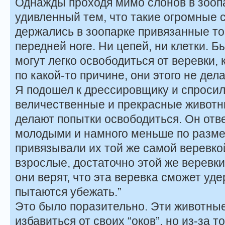
Однажды проходя мимо слонов в зоопа
удивленный тем, что такие огромные с
держались в зоопарке привязанные то
передней ноге. Ни цепей, ни клетки. 
могут легко освободиться от веревки, 
по какой-то причине, они этого не дела
Я подошел к дрессировщику и спросил 
величественные и прекрасные животны
делают попытки освободиться. Он отве
молодыми и намного меньше по разме
привязывали их той же самой веревкой
взрослые, достаточно этой же веревки
они верят, что эта веревка сможет уде
пытаются убежать.”
Это было поразительно. Эти животны
избавиться от своих “оков”, но из-за то