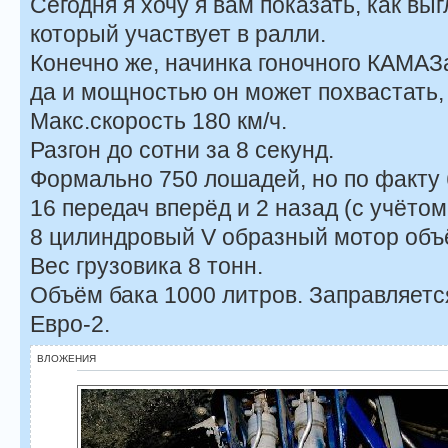
Сегодня я хочу я вам показать, как в
который участвует в ралли.
Конечно же, начинка гоночного КАМАЗа
да и мощностью он может похвастать,
Макс.скорость 180 км/ч.
Разгон до сотни за 8 секунд.
Формально 750 лошадей, но по факту
16 передач вперёд и 2 назад (с учёто
8 цилиндровый V образный мотор объ
Вес грузовика 8 тонн.
Объём бака 1000 литров. Заправляет
Евро-2.
ВЛОЖЕНИЯ