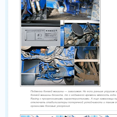
Подвеска боевой машины — зависимая. Но если раньше упругим
боевой машины десанта, то с недавнего времени мягкость хода
Racing с прогрессивными характеристиками. А еще камазовцы 
отключать стабилизаторы поперечной устойчивости и таким об
организма боковые ускорения