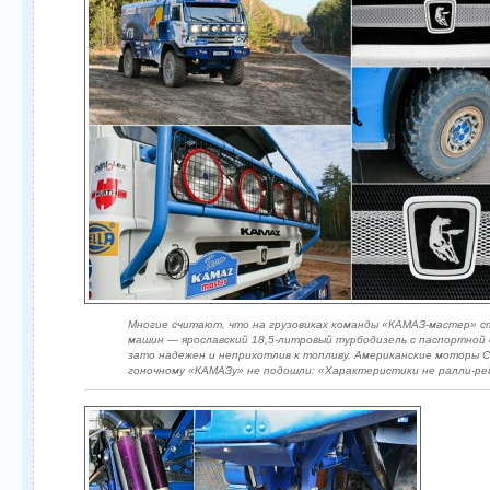
Многие считают, что на грузовиках команды «КАМАЗ-мастер» 
машин — ярославский 18,5-литровый турбодизель с паспортной 
зато надежен и неприхотлив к топливу. Американские моторы C
гоночному «КАМАЗу» не подошли: «Характеристики не ралли-ре