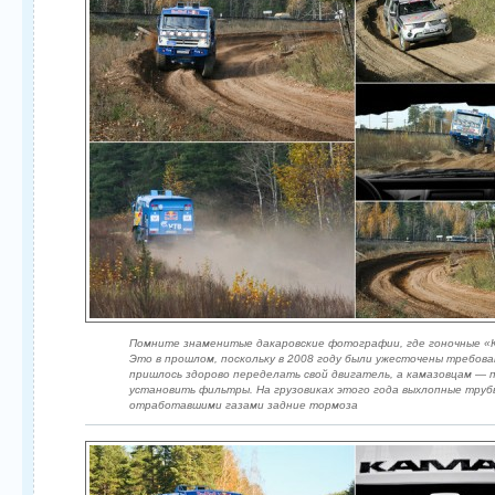
Помните знаменитые дакаровские фотографии, где гоночные «
Это в прошлом, поскольку в 2008 году были ужесточены требов
пришлось здорово переделать свой двигатель, а камазовцам — 
установить фильтры. На грузовиках этого года выхлопные тру
отработавшими газами задние тормоза