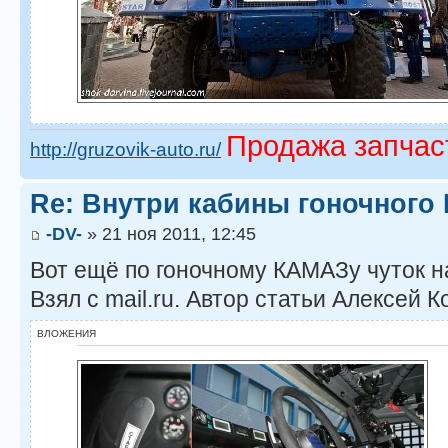
Продажа запчас
http://gruzovik-auto.ru/
Re: Внутри кабины гоночног
-DV-
» 21 ноя 2011, 12:45
Вот ещё по гоночному КАМАЗу чуток н
Взял с mail.ru. Автор статьи Алексей К
ВЛОЖЕНИЯ