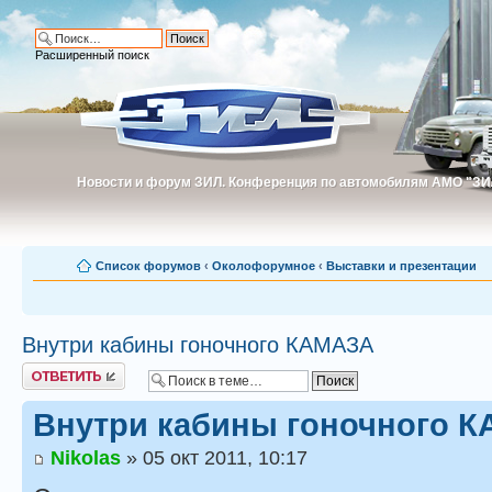
Расширенный поиск
Новости и форум ЗИЛ. Конференция по автомобилям АМО "ЗИ
Новости и форум ЗИЛ. Конференция по автомобилям АМО "З
Список форумов
‹
Околофорумное
‹
Выставки и презентации
Внутри кабины гоночного КАМАЗА
Ответить
Внутри кабины гоночного 
Nikolas
» 05 окт 2011, 10:17