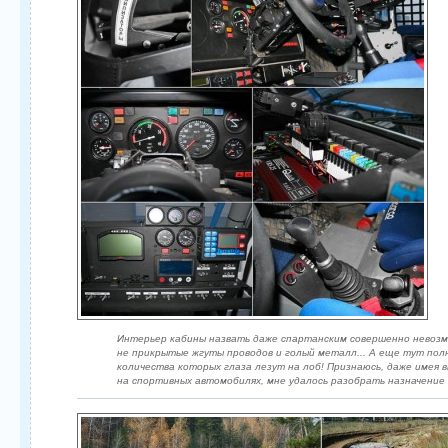
Интерьер кабины назвать даже спартанским совершенно невозмо
не прикрытые жгуты проводов и голый металл... А еще тут пол
количества которых глаза лезут на лоб! Признаюсь, даже имея
на спортивных автомобилях, мне удалось разобрать назначение