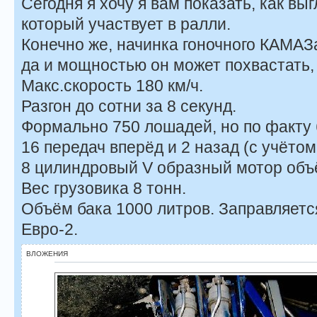
Сегодня я хочу я вам показать, как в
который участвует в ралли.
Конечно же, начинка гоночного КАМАЗа
да и мощностью он может похвастать,
Макс.скорость 180 км/ч.
Разгон до сотни за 8 секунд.
Формально 750 лошадей, но по факту
16 передач вперёд и 2 назад (с учёто
8 цилиндровый V образный мотор объ
Вес грузовика 8 тонн.
Объём бака 1000 литров. Заправляет
Евро-2.
ВЛОЖЕНИЯ