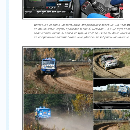
Интерьер кабины назвать даже спартанским совершенно невозмо
не прикрытые жгуты проводов и голый металл... А еще тут пол
количества которых глаза лезут на лоб! Признаюсь, даже имея
на спортивных автомобилях, мне удалось разобрать назначение