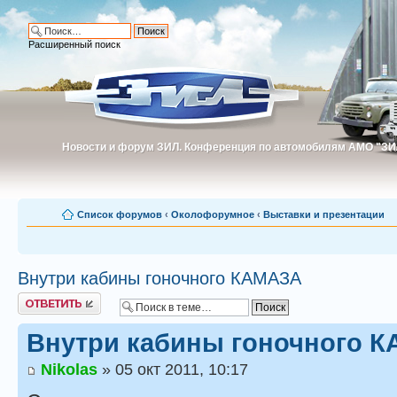
Расширенный поиск
Новости и форум ЗИЛ. Конференция по автомобилям АМО "ЗИ
Новости и форум ЗИЛ. Конференция по автомобилям АМО "З
Список форумов
‹
Околофорумное
‹
Выставки и презентации
Внутри кабины гоночного КАМАЗА
Ответить
Внутри кабины гоночного 
Nikolas
» 05 окт 2011, 10:17