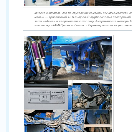
Многие считают, что на грузовиках команды «КАМАЗ-мастер» 
машин — ярославский 18,5-литровый турбодизель с паспортной 
зато надежен и неприхотлив к топливу. Американские моторы C
гоночному «КАМАЗу» не подошли: «Характеристики не ралли-ре