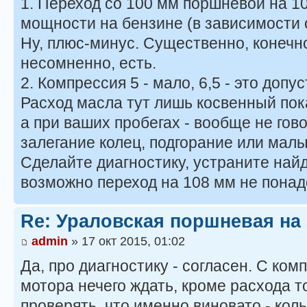
1. Переход со 100 мм поршневой на 1
мощности на бензине (в зависимости от
Ну, плюс-минус. Существенно, конечн
несомненно, есть.
2. Компрессия 5 - мало, 6,5 - это доп
Расход масла тут лишь косвенный пок
а при ваших пробегах - вообще не гов
залегание колец, подгорание или малы
Сделайте диагностику, устраните най
возможно переход на 108 мм не понад
Re: Ураловская поршневая на
admin
» 17 окт 2015, 01:02
Да, про диагностику - согласен. С комп
мотора нечего ждать, кроме расхода т
проверять, что именно виновато - кол