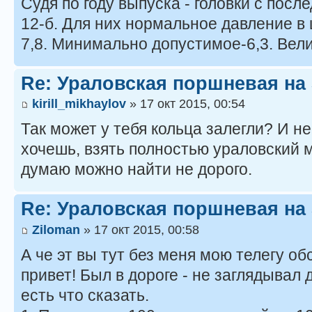
Судя по году выпуска - головки с пос
12-б. Для них нормальное давление в 
7,8. Минимально допустимое-6,3. Вел
Re: Ураловская поршневая на
kirill_mikhaylov
» 17 окт 2015, 00:54
Так может у тебя кольца залегли? И не
хочешь, взять полностью ураловский 
думаю можно найти не дорого.
Re: Ураловская поршневая на
Ziloman
» 17 окт 2015, 00:58
А че эт вы тут без меня мою телегу о
привет! Был в дороге - не заглядывал 
есть что сказать.