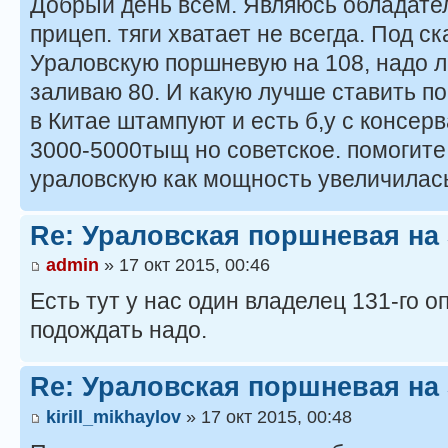
Добрый день всем. Являюсь обладател
прицеп. тяги хватает не всегда. Под с
Ураловскую поршневую на 108, надо л
заливаю 80. И какую лучше ставить п
в Китае штампуют и есть б,у с консер
3000-5000тыщ но советское. помогите 
ураловскую как мощность увеличилас
Re: Ураловская поршневая на
admin
» 17 окт 2015, 00:46
Есть тут у нас один владелец 131-го 
подождать надо.
Re: Ураловская поршневая на
kirill_mikhaylov
» 17 окт 2015, 00:48