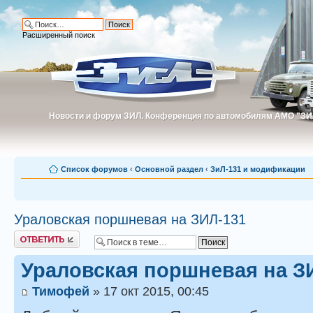
Расширенный поиск
Новости и форум ЗИЛ. Конференция по автомобилям АМО "ЗИ
Новости и форум ЗИЛ. Конференция по автомобилям АМО "З
Список форумов
‹
Основной раздел
‹
ЗиЛ-131 и модификации
Ураловская поршневая на ЗИЛ-131
Ответить
Ураловская поршневая на З
Тимофей
» 17 окт 2015, 00:45