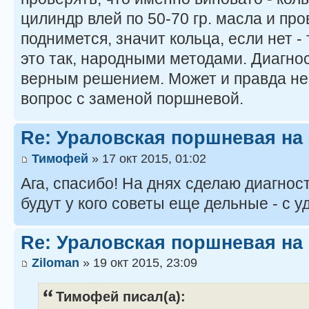
цилиндр влей по 50-70 гр. масла и пр
поднимется, значит кольца, если нет -
это так, народными методами. Диагн
верным решением. Может и правда не
вопрос с заменой поршневой.
Re: Ураловская поршневая на
Тимофей
» 17 окт 2015, 01:02
Ага, спасибо! На днях сделаю диагнос
будут у кого советы еще дельные - с 
Re: Ураловская поршневая на
Ziloman
» 19 окт 2015, 23:09
Тимофей писал(а):