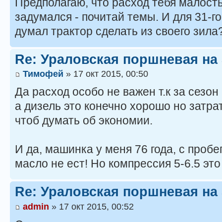
Предполагаю, что расход тебя малость
задумался - почитай темы. И для 31-го
думал трактор сделать из своего зила?
Re: Ураловская поршневая на
Тимофей
» 17 окт 2015, 00:50
Да расход особо не важен т.к за сезон
а дизель это конечно хорошо но затрат
чтоб думать об экономии.
И да, машинка у меня 76 года, с пробе
масло не ест! Но компрессия 5-6.5 эт
Re: Ураловская поршневая на
admin
» 17 окт 2015, 00:52