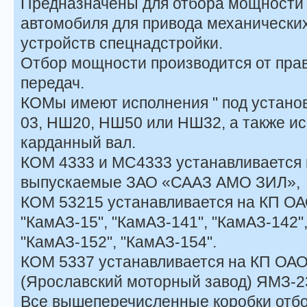
Предназначены для отбора мощности о
автомобиля для привода механических
устройств спецнадстройки.
Отбор мощности производится от прав
передач.
КОМы имеют исполнения " под установ
03, НШ20, НШ50 или НШ32, а также и
карданный вал.
КОМ 4333 и МС4333 устанавливается н
выпускаемые ЗАО «СААЗ АМО ЗИЛ»,
КОМ 53215 устанавливается на КП ОА
"КамАЗ-15", "КамАЗ-141", "КамАЗ-142"
"КамАЗ-152", "КамАЗ-154".
КОМ 5337 устанавливается на КП ОАО
(Ярославский моторный завод) ЯМЗ-2
Все вышеперечисленные коробки отб