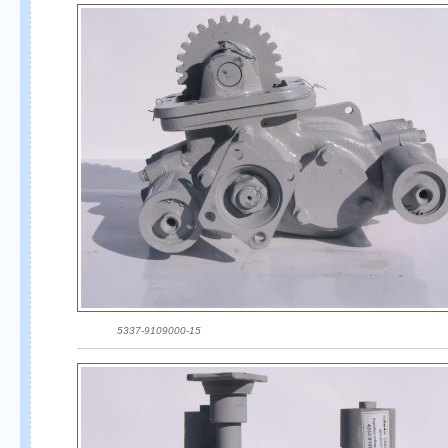
5337-9109000-15