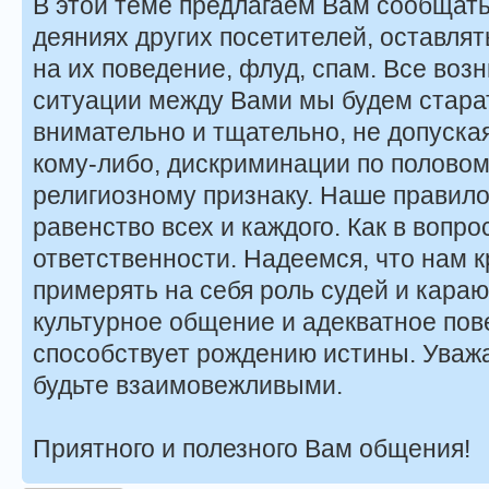
В этой теме предлагаем Вам сообщат
деяниях других посетителей, оставля
на их поведение, флуд, спам. Все во
ситуации между Вами мы будем стара
внимательно и тщательно, не допуска
кому-либо, дискриминации по половом
религиозному признаку. Наше правило
равенство всех и каждого. Как в вопрос
ответственности. Надеемся, что нам к
примерять на себя роль судей и кара
культурное общение и адекватное пов
способствует рождению истины. Уважа
будьте взаимовежливыми.
Приятного и полезного Вам общения!