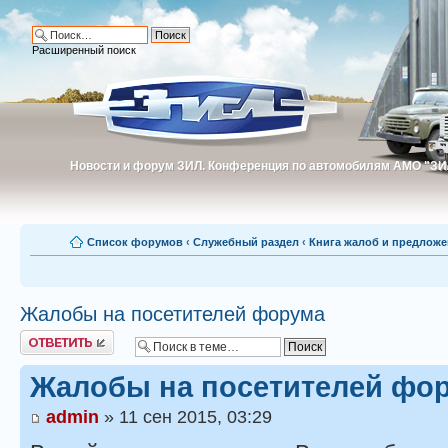
Расширенный поиск
Новости и форум ЗИЛ. Конференция по автомобилям АМО "ЗИ
Новости и форум ЗИЛ. Конференция по автомобилям АМО "З
Список форумов
‹
Служебный раздел
‹
Книга жалоб и предлож
Жалобы на посетителей форума
Ответить
Жалобы на посетителей фо
admin
» 11 сен 2015, 03:29