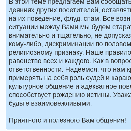
В этой теме предлагаем Вам сообщат
деяниях других посетителей, оставля
на их поведение, флуд, спам. Все во
ситуации между Вами мы будем стара
внимательно и тщательно, не допуска
кому-либо, дискриминации по половом
религиозному признаку. Наше правило
равенство всех и каждого. Как в вопрос
ответственности. Надеемся, что нам к
примерять на себя роль судей и кара
культурное общение и адекватное пов
способствует рождению истины. Уважа
будьте взаимовежливыми.
Приятного и полезного Вам общения!