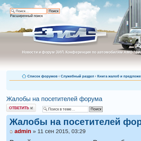
Расширенный поиск
Новости и форум ЗИЛ. Конференция по автомобилям АМО "ЗИ
Новости и форум ЗИЛ. Конференция по автомобилям АМО "З
Список форумов
‹
Служебный раздел
‹
Книга жалоб и предлож
Жалобы на посетителей форума
Ответить
Жалобы на посетителей фо
admin
» 11 сен 2015, 03:29