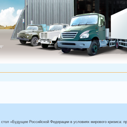
Л"
ИЛ"
 стол «Будущее Российской Федерации в условиях мирового кризиса: пр