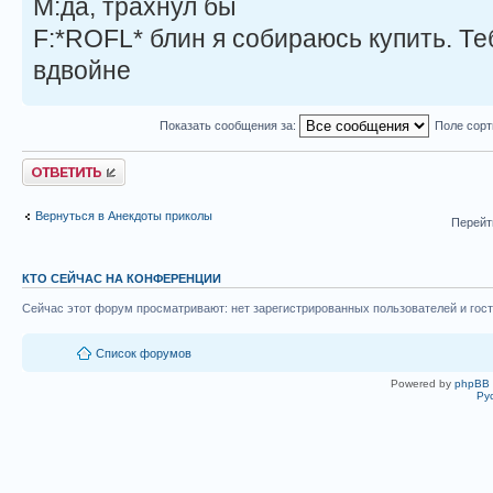
M:да, трахнул бы
F:*ROFL* блин я собираюсь купить. Теб
вдвойне
Показать сообщения за:
Поле сор
Ответить
Вернуться в Анекдоты приколы
Перейт
КТО СЕЙЧАС НА КОНФЕРЕНЦИИ
Сейчас этот форум просматривают: нет зарегистрированных пользователей и гост
Список форумов
Powered by
phpBB
Ру