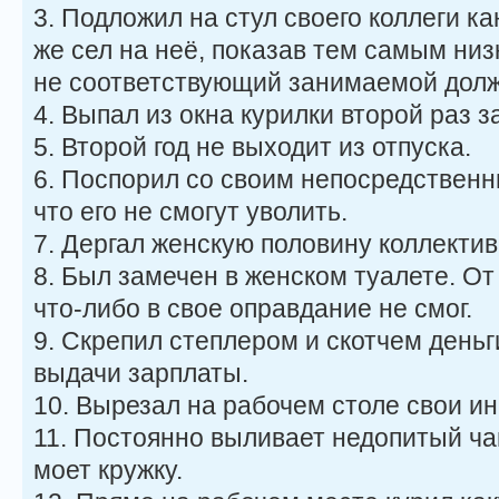
3. Подложил на стул своего коллеги к
же сел на неё, показав тем самым ни
не соответствующий занимаемой долж
4. Выпал из окна курилки второй раз з
5. Второй год не выходит из отпуска.
6. Поспорил со своим непосредственн
что его не смогут уволить.
7. Дергал женскую половину коллектив
8. Был замечен в женском туалете. От
что-либо в свое оправдание не смог.
9. Скрепил степлером и скотчем день
выдачи зарплаты.
10. Вырезал на рабочем столе свои и
11. Постоянно выливает недопитый ча
моет кружку.