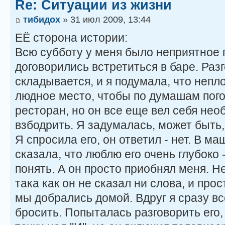
Re: Ситуации из жизни
тибидох
» 31 июл 2009, 13:44
ЕЁ сторона истории:
Всю субботу у меня было неприятное 
договорились встретиться в баре. Разг
складывается, и я подумала, что непл
людное место, чтобы по думашам пог
ресторан, но он все еще вел себя нео
взбодрить. Я задумалась, может быть,
Я спросила его, он ответил - нет. В ма
сказала, что люблю его очень глубоко 
понять. А он просто приобнял меня. Не
така как он не сказал ни слова, и про
мы добрались домой. Вдруг я сразу вс
бросить. Попыталась разговорить его,