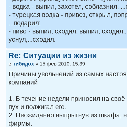
- водка - выпил, захотел, соблазнил, ..
- турецкая водка - привез, открыл, поп
...подарил;
- пиво - выпил, сходил, выпил, сходил,.
уснул,...сходил.
Re: Ситуации из жизни
тибидох
» 15 фев 2010, 15:39
Причины увольнений из самых настоя
компаний
1. В течение недели приносил на сво
пух и поджигал его.
2. Неожиданно выпрыгнув из шкафа, н
фирмы.