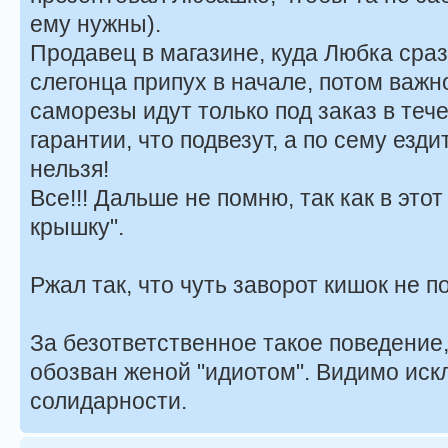
ему нужны).
Продавец в магазине, куда Любка сраз
слегонца припух в начале, потом важ
саморезы идут только под заказ в тече
гарантии, что подвезут, а по сему езд
нельзя!
Все!!! Дальше не помню, так как в это
крышку".
Ржал так, что чуть заворот кишок не п
За безответственное такое поведение,
обозван женой "идиотом". Видимо иск
солидарности.