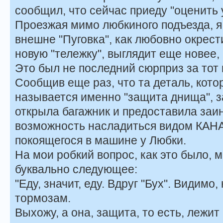
сообщил, что сейчас приеду "оценить 
Проезжая мимо любкиного подъезда, я
внешне "Пуговка", как любовно окрес
новую "тележку", выглядит еще новее,
Это был не последний сюрприз за тот 
Сообщив еще раз, что та деталь, кото
называется именно "защита днища", 
открыла багажник и предоставила заи
возможность насладиться видом К
покоящегося в машине у Любки.
На мои робкий вопрос, как это было, 
буквально следующее:
"Еду, значит, еду. Вдруг "Бух". Видимо,
тормозам.
Выхожу, а она, защита, то есть, лежит