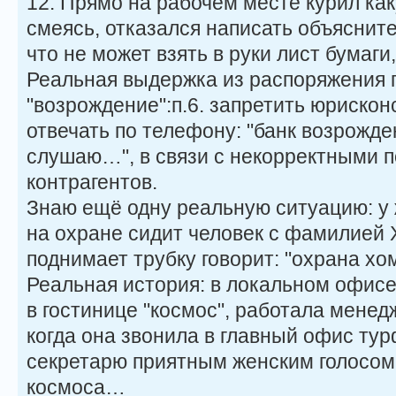
12. Прямо на рабочем месте курил как
смеясь, отказался написать объясните
что не может взять в руки лист бумаги, 
Реальная выдержка из распоряжения 
"возрождение":п.6. запретить юрискон
отвечать по телефону: "банк возрожд
слушаю…", в связи с некорректными
контрагентов.
Знаю ещё одну реальную ситуацию: у 
на охране сидит человек с фамилией 
поднимает трубку говорит: "охрана х
Реальная история: в локальном офис
в гостинице "космос", работала мене
когда она звонила в главный офис ту
секретарю приятным женским голосом
космоса…