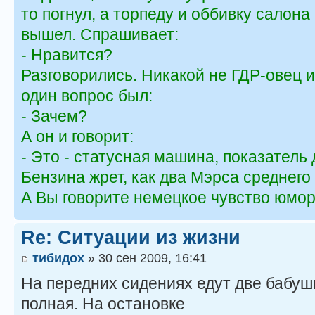
то погнул, а торпеду и оббивку салона
вышел. Спрашивает:
- Нравится?
Разговорились. Никакой не ГДР-овец и
один вопрос был:
- Зачем?
А он и говорит:
- Это - статусная машина, показатель 
Бензина жрет, как два Мэрса среднего 
А Вы говорите немецкое чувство юмора
Re: Ситуации из жизни
тибидох
» 30 сен 2009, 16:41
На передних сидениях едут две бабуш
полная. На остановке