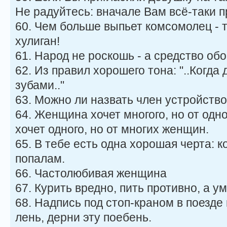
Не радуйтесь: вначале Вам всё-таки п
60. Чем больше выпьет комсомолец - 
хулиган!
61. Народ не роскошь - а средство об
62. Из правил хорошего тона: "..Когда
зубами.."
63. Можно ли назвать член устройс
64. Женщина хочет многого, но от одн
хочет одного, но от многих женщин.
65. В тебе есть одна хорошая черта: к
попалам.
66. Частолюбивая женщина
67. Курить вредно, пить противно, а 
68. Надпись под стоп-краном в поезде
лень, дерни эту поебень.