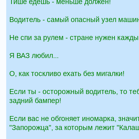
Тише едешь - меньше должен!
Водитель - самый опасный узел маши
Не спи за рулем - стране нужен кажд
Я ВАЗ любил...
О, как тоскливо ехать без мигалки!
Если ты - осторожный водитель, то т
задний бампер!
Если вас не обгоняет иномарка, значи
"Запорожца", за которым лежит "Калаш