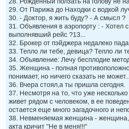
28. Рожденный ползать на голову не наг
29. От Парижа до Находки с водкой лу
30. - Доктор, я жить буду? - А смысл ?
31. Объявления в аэропорту : - Хотел
выполнявший рейс ?13...
32. Брокер от пэйджера недалеко пада
33. Тепло ли тебе, девица? Тепло ли те
34. Объявление: Лечу бесплодие мето
35. Женщина - полная противоположно
понимает, но ничего сказать не может..
36. Вчера стоял,а ты пришла сегодня.
37. Несмотря на то, что уже несколь
живет рядом с человеком, в ее поведе
остается еще много загадочного и неп
38. Невменяемая женщина - женщина, 
акта кричит "Не в меня!!!"