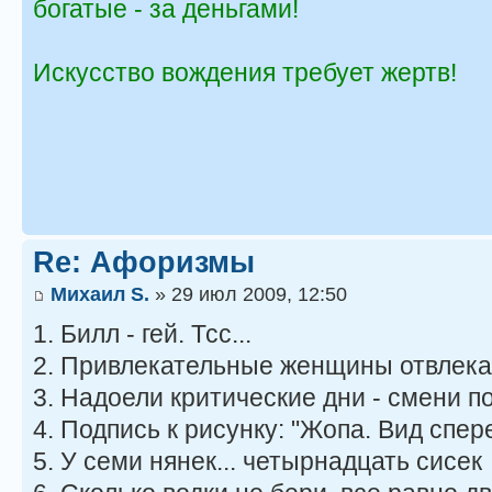
богатые - за деньгами!
Искусство вождения требует жертв!
Re: Афоризмы
Михаил S.
» 29 июл 2009, 12:50
1. Билл - гей. Тсc...
2. Привлекательные женщины отвлека
3. Надоели критические дни - смени пол 
4. Подпись к рисунку: "Жопа. Вид спер
5. У семи нянек... четырнадцать сисек