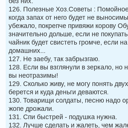
без них.
126. Полезные Хоз.Советы : Помойное
когда запах от него будет не выносим
убежало, покрепче привяжи корову Об
значительно дольше, если не покупат
чайник будет свистеть громче, если на
домашних...
127. Не заебу, так забрызгаю.
128. Если вы взглянули в зеркало, но 
вы неотразимы!
129. Сколько живу, не могу понять дву
берется и куда деньги деваются.
130. Товарищи солдаты, песню надо о
жопе дрожали.
131. Спи быстрей - подушка нужна.
132. Лучше сделать и жалеть, чем жале