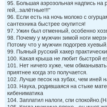
95. Большая аэрозольная надпись на р
гей,..залётные!!!"
96. Если есть на ночь молоко с огурц
сантехника быстрее окупится!
97. Ужин был отменный, особенно хоз
98. Почему у мужчин зимой ноги мерзн
Потому что у мужчин подогрев хуевый
99. Пьяный русский хакер практическ
100. Какая крыша не любит быстрой е
101. Нет ничего хуже, чем обманывать
приятнее когда это получается.
102. Лучше песок на зубах, чем иней н
103. Наука, родившаяся на стыке мате
кибениматика
104. Заплатил налоги, спи спокойно.(Н