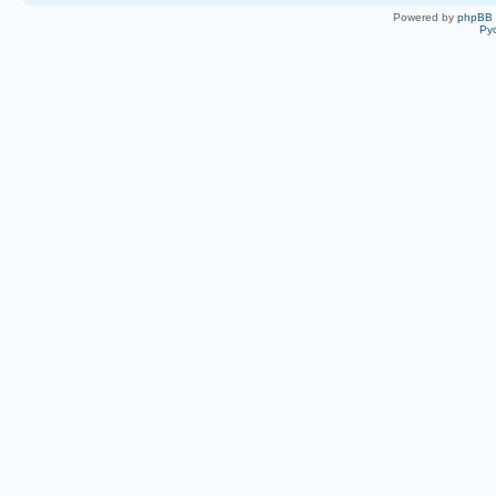
Powered by
phpBB
Ру