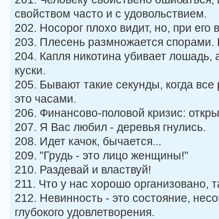
свойством часто и с удовольствием.
202. Носорог плохо видит, но, при его в
203. Плесень размножается спорами. 
204. Капля никотина убивает лошадь, 
куски.
205. Бывают такие секунды, когда все
это часами.
206. Финансово-половой кризис: откры
207. Я Вас любил - деревья гнулись.
208. Идет качок, бычается...
209. "Грудь - это лицо женщины!"
210. Раздевай и властвуй!
211. Что у нас хорошо организовано, т
212. Невинность - это состояние, нес
глубокого удовлетворения.