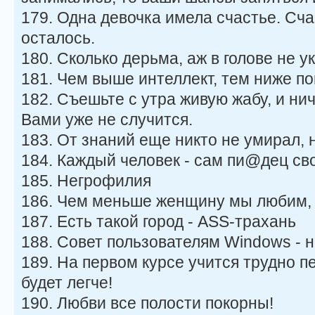
179. Одна девочка имела счастье. Сча
осталось.
180. Сколько дерьма, аж в голове не у
181. Чем выше интеллект, тем ниже по
182. Съешьте с утра живую жабу, и нич
Вами уже не случится.
183. От знаний еще никто не умирал, н
184. Каждый человек - сам пи@дец свое
185. Негрофилия
186. Чем меньше женщину мы любим, 
187. Есть такой город - ASS-трахань
188. Совет пользователям Windows - 
189. На первом курсе учится трудно п
будет легче!
190. Любви все полости покорны!