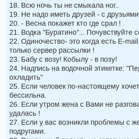
18. Всю ночь ты не смыкала ног..
19. Не надо иметь друзей - с друзьями
20. - Весна покажет кто где срал !
21. Водка "Буратино"... Почувствуйте с
22. Одиночество- это когда есть E-mai
только сервер рассылки !
23. Бабу с возу! Кобылу - в позу!
24. Надпись на водочной этикетке: "
охладить"
25. Eсли человек по-настоящему хочет
бессильна.
26. Если утром жена с Вами не разгова
удалась !
27. Если у вас возникли проблемы с же
подругами.