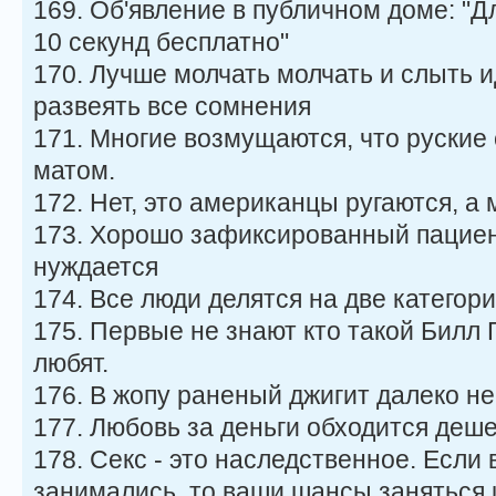
169. Об'явление в публичном доме: "Д
10 секунд бесплатно"
170. Лучше молчать молчать и слыть и
развеять все сомнения
171. Многие возмущаются, что руские
матом.
172. Нет, это американцы ругаются,
173. Хорошо зафиксированный пациен
нуждается
174. Все люди делятся на две категори
175. Первые не знают кто такой Билл Г
любят.
176. В жопу раненый джигит далеко н
177. Любовь за деньги обходится деше
178. Секс - это наследственное. Если
занимались, то ваши шансы заняться