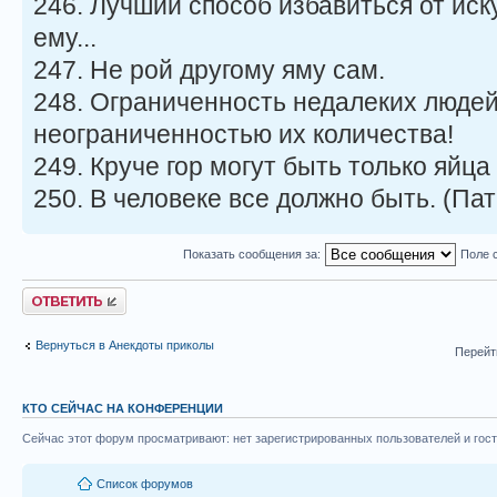
246. Лучший способ избавиться от иск
ему...
247. Не рой другому яму сам.
248. Ограниченность недалеких люде
неограниченностью их количества!
249. Круче гор могут быть только яйца
250. В человеке все должно быть. (Па
Показать сообщения за:
Поле 
Ответить
Вернуться в Анекдоты приколы
Перейт
КТО СЕЙЧАС НА КОНФЕРЕНЦИИ
Сейчас этот форум просматривают: нет зарегистрированных пользователей и гост
Список форумов