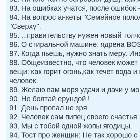
83. На ошибках учатся, после ошибок -
84. На вопрос анкеты "Семейное положе
"Сверху".
85. ...правительству нужен новый толчо
86. О стиральной машине: ядрена BO
87. Когда пьешь, нужно знать меру. И
88. Общеизвестно, что человек может 
вещи: как горит огонь,как течет вода и
человек.
89. Желаю вам моря удачи и дачи у мо
90. Не болтай ерундой !
91. День пропал не зря
92. Человек сам пипец своего счастья.
93. Мы с тобой одной жопы ягодицы.
94. Тост про женщин: Не так хорошо с 