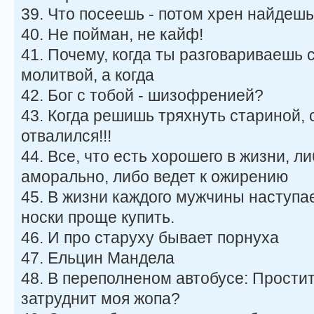
39. Что посеешь - потом хрен найдешь
40. Не пойман, не кайф!
41. Почему, когда ты разговариваешь с
молитвой, а когда
42. Бог с тобой - шизофренией?
43. Когда решишь тряхнуть стариной, 
отвалился!!!
44. Все, что есть хорошего в жизни, л
аморально, либо ведет к ожирению
45. В жизни каждого мужчины наступае
носки проще купить.
46. И про старуху бывает порнуха
47. Ельцин Мандела
48. В переполненом автобусе: Простит
затруднит моя жопа?