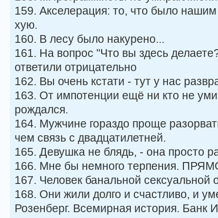
159. Акселерация: то, что было нашим 
хую.
160. В лесу было накурено...
161. На вопрос "Что вы здесь делает
ответили отрицательно
162. Вы очень кстати - тут у нас разврат
163. От импотенции ещё ни кто не уми
рождался.
164. Мужчине гораздо проще разорват
чем связь с двадцатилетней.
165. Девушка не блядь, - она просто р
166. Мне бы немного терпения. ПРЯМ
167. Человек банальной сексуальной 
168. Они жили долго и счастливо, и ум
Розенберг. Всемирная история. Банк 