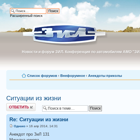
Расширенный поиск
Новости и форум ЗИЛ. Конференция по автомобилям АМО "ЗИ
Новости и форум ЗИЛ. Конференция по автомобилям АМО "З
Список форумов
‹
Внефорумное
‹
Анекдоты приколы
Ситуации из жизни
Ответить
Re: Ситуации из жизни
Однако
» 16 апр 2014, 14:31
Анекдот про ЗиЛ 131
Минутка юмора.