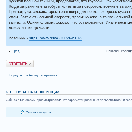
русской военной техники, предполагая, что грузовик, как космичес
Когда заграничные автобусы исчезли за поворотом, военные заглян
При погрузке экскаватором ковш повредил несколько досок кузова.
хлам. Затем от большой скорости, тряски кузова, а также большой
запчасти. Одним словом, хорошо, что остановились. Иначе весь ме
довезли-таки до части.
Источник -
https://www.drive2.ru/b/645618/
Пред.
Показать сообще
Ответить
Вернуться в Анекдоты приколы
КТО СЕЙЧАС НА КОНФЕРЕНЦИИ
Сейчас этот форум просматривают: нет зарегистрированных пользователей и гост
Список форумов