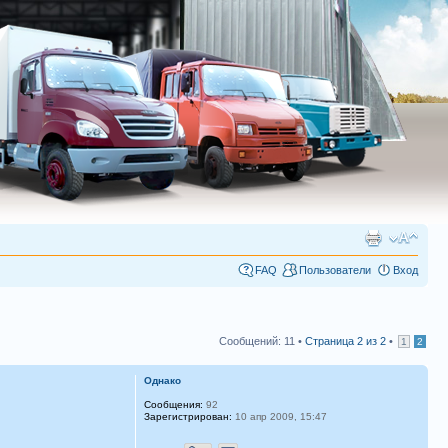
FAQ
Пользователи
Вход
Сообщений: 11 •
Страница
2
из
2
•
1
2
Однако
Сообщения:
92
Зарегистрирован:
10 апр 2009, 15:47