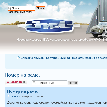
Расширенный поиск
Новости и форум ЗИЛ. Конференция по автомобилям АМО "ЗИ
Новости и форум ЗИЛ. Конференция по автомобилям АМО "З
Список форумов
‹
Бортовой журнал
‹
Матчасть (теория и практи
Номер на раме.
Ответить
Номер на раме.
Павел
» 06 мар 2010, 16:57
Дорогие друзья, подскажите пожалуйста где на раме находится ном