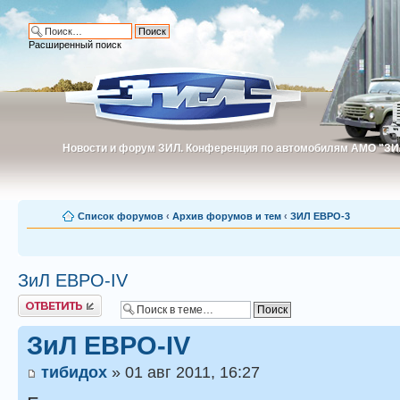
Расширенный поиск
Новости и форум ЗИЛ. Конференция по автомобилям АМО "ЗИ
Новости и форум ЗИЛ. Конференция по автомобилям АМО "З
Список форумов
‹
Архив форумов и тем
‹
ЗИЛ ЕВРО-3
ЗиЛ ЕВРО-IV
Ответить
ЗиЛ ЕВРО-IV
тибидох
» 01 авг 2011, 16:27