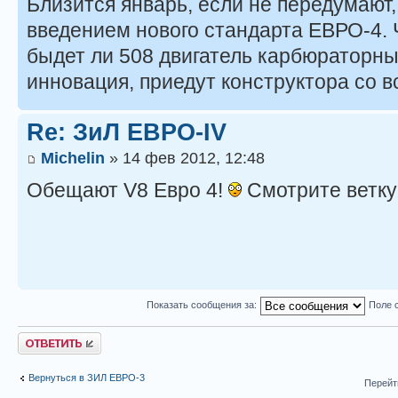
Близится январь, если не передумают, 
введением нового стандарта ЕВРО-4. 
быдет ли 508 двигатель карбюраторны
инновация, приедут конструктора со вс
Re: ЗиЛ ЕВРО-IV
Michelin
» 14 фев 2012, 12:48
Обещают V8 Евро 4!
Смотрите ветку
Показать сообщения за:
Поле 
Ответить
Вернуться в ЗИЛ ЕВРО-3
Перейт