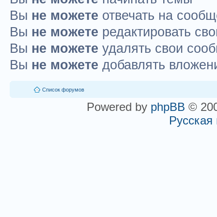
Вы
не можете
отвечать на сооб
Вы
не можете
редактировать св
Вы
не можете
удалять свои соо
Вы
не можете
добавлять вложен
Список форумов
Powered by
phpBB
© 200
Русская