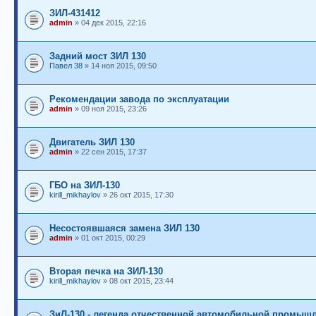
ЗИЛ-431412
admin
» 04 дек 2015, 22:16
Задний мост ЗИЛ 130
Павел 38
» 14 ноя 2015, 09:50
Рекомендации завода по эксплуатации
admin
» 09 ноя 2015, 23:26
Двигатель ЗИЛ 130
admin
» 22 сен 2015, 17:37
ГБО на ЗИЛ-130
kirill_mikhaylov
» 26 окт 2015, 17:30
Несостоявшаяся замена ЗИЛ 130
admin
» 01 окт 2015, 00:29
Вторая печка на ЗИЛ-130
kirill_mikhaylov
» 08 окт 2015, 23:44
ЗиЛ-130 - легенда отчественной автомобильной промыш