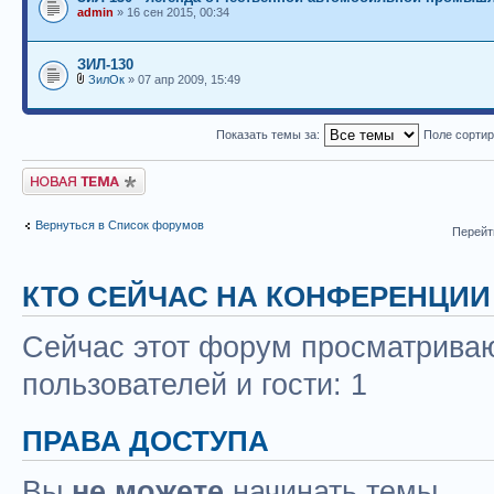
admin
» 16 сен 2015, 00:34
ЗИЛ-130
ЗилОк
» 07 апр 2009, 15:49
Показать темы за:
Поле сорти
Новая тема
Вернуться в Список форумов
Перейт
КТО СЕЙЧАС НА КОНФЕРЕНЦИИ
Сейчас этот форум просматриваю
пользователей и гости: 1
ПРАВА ДОСТУПА
Вы
не можете
начинать темы