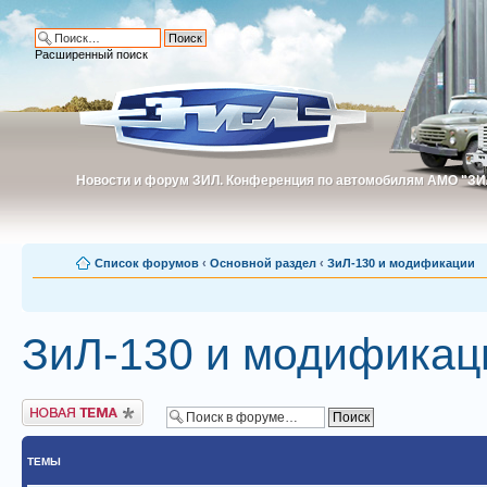
Расширенный поиск
Новости и форум ЗИЛ. Конференция по автомобилям АМО "ЗИ
Новости и форум ЗИЛ. Конференция по автомобилям АМО "З
Список форумов
‹
Основной раздел
‹
ЗиЛ-130 и модификации
ЗиЛ-130 и модификац
Новая тема
ТЕМЫ