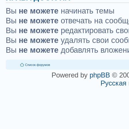
Вы
не можете
начинать темы
Вы
не можете
отвечать на сооб
Вы
не можете
редактировать св
Вы
не можете
удалять свои соо
Вы
не можете
добавлять вложен
Список форумов
Powered by
phpBB
© 200
Русская