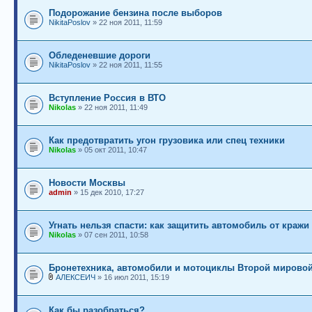
Подорожание бензина после выборов
NikitaPoslov
» 22 ноя 2011, 11:59
Обледеневшие дороги
NikitaPoslov
» 22 ноя 2011, 11:55
Вступление Россия в ВТО
Nikolas
» 22 ноя 2011, 11:49
Как предотвратить угон грузовика или спец техники
Nikolas
» 05 окт 2011, 10:47
Новости Москвы
admin
» 15 дек 2010, 17:27
Угнать нельзя спасти: как защитить автомобиль от кражи
Nikolas
» 07 сен 2011, 10:58
Бронетехника, автомобили и мотоциклы Второй мирово
АЛЕКСЕИЧ
» 16 июл 2011, 15:19
Как бы разобраться?