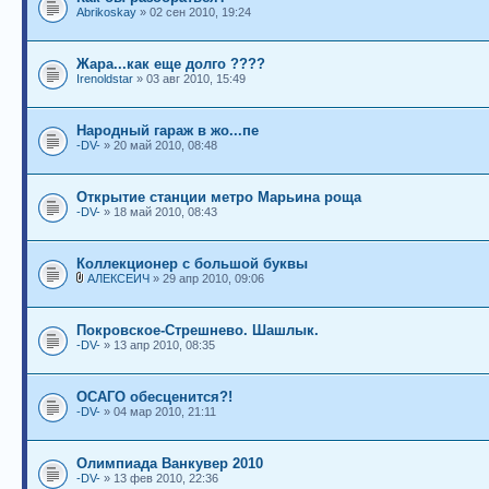
Abrikoskay
» 02 сен 2010, 19:24
Жара...как еще долго ????
Irenoldstar
» 03 авг 2010, 15:49
Народный гараж в жо...пе
-DV-
» 20 май 2010, 08:48
Открытие станции метро Марьина роща
-DV-
» 18 май 2010, 08:43
Коллекционер с большой буквы
АЛЕКСЕИЧ
» 29 апр 2010, 09:06
Покровское-Стрешнево. Шашлык.
-DV-
» 13 апр 2010, 08:35
ОСАГО обесценится?!
-DV-
» 04 мар 2010, 21:11
Олимпиада Ванкувер 2010
-DV-
» 13 фев 2010, 22:36