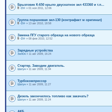
Брызговик К-650 крыло двускатное зил 433360 и т.п...
-DV-
» 01 ноя 2011, 12:06
Группа поршневая зил-130 (контрафакт м оригинал)
-DV-
» 13 авг 2010, 18:58
Замена ПГУ старого образца на нового образца
-DV-
» 08 фев 2010, 12:52
Зарядные устройства
ЗилОк
» 11 авг 2009, 16:24
Стартер. Заводим двигатель.
Шатун
» 11 авг 2009, 11:34
Турбокомпрессор
Шатун
» 11 авг 2009, 11:27
Дизель закончилось топливо как закачать?
Шатун
» 11 авг 2009, 11:24
АКБ