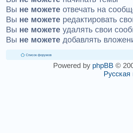
Вы
не можете
отвечать на сооб
Вы
не можете
редактировать св
Вы
не можете
удалять свои соо
Вы
не можете
добавлять вложен
Список форумов
Powered by
phpBB
© 200
Русская