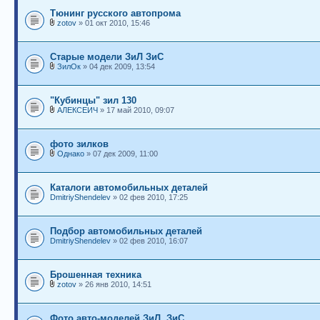
Тюнинг русского автопрома
zotov
» 01 окт 2010, 15:46
Старые модели ЗиЛ ЗиС
ЗилОк
» 04 дек 2009, 13:54
"Кубинцы" зил 130
АЛЕКСЕИЧ
» 17 май 2010, 09:07
фото зилков
Однако
» 07 дек 2009, 11:00
Каталоги автомобильных деталей
DmitriyShendelev
» 02 фев 2010, 17:25
Подбор автомобильных деталей
DmitriyShendelev
» 02 фев 2010, 16:07
Брошенная техника
zotov
» 26 янв 2010, 14:51
Фото авто-моделей ЗиЛ, ЗиС