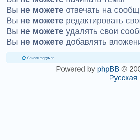
Вы
не можете
отвечать на сооб
Вы
не можете
редактировать св
Вы
не можете
удалять свои соо
Вы
не можете
добавлять вложен
Список форумов
Powered by
phpBB
© 200
Русская