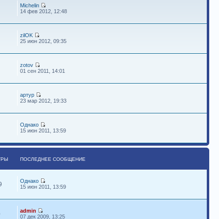
Michelin
14 фев 2012, 12:48
zilOK
25 июн 2012, 09:35
zotov
01 сен 2011, 14:01
артур
23 мар 2012, 19:33
Однако
15 июн 2011, 13:59
ТРЫ
ПОСЛЕДНЕЕ СООБЩЕНИЕ
Однако
9
15 июн 2011, 13:59
admin
0
07 дек 2009, 13:25