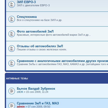
ЗИЛ ЕВРО-3
ЗИЛ с двигателем ЕВРО-3
Спецтехника
Все о спецтехнике на базе ЗИЛ и др.
Фото автомобилей ЗиЛ
Красивые, интересные фото автомобилей марки ЗиЛ и др...
Отзывы об автомобилях ЗиЛ
Пишем отзывы о своих железных конях.
Сравнение с аналогичными автомобилями других произв
Сравним ЗиЛы с автомобилями ГАЗ, МАЗ, КАМАЗ и др. (китайцами того-ж
АКТИВНЫЕ ТЕМЫ
Бычок Валдай Зубренок
zilOK
» 15 сен 2009, 11:24
Сравнение ЗиЛ и ГАЗ, МАЗ
admin
» 07 сен 2009, 09:50