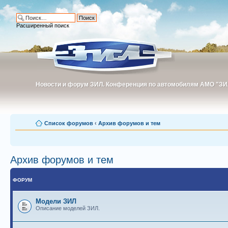
Расширенный поиск
Новости и форум ЗИЛ. Конференция по автомобилям АМО "ЗИ
Новости и форум ЗИЛ. Конференция по автомобилям АМО "З
Список форумов
‹
Архив форумов и тем
Архив форумов и тем
ФОРУМ
Модели ЗИЛ
Описание моделей ЗИЛ.