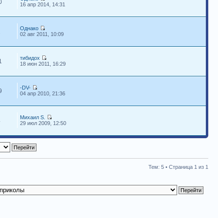
0
16 апр 2014, 14:31
Однако
1
02 авг 2011, 10:09
тибидох
1
18 июн 2011, 16:29
-DV-
9
04 апр 2010, 21:36
Михаил S.
4
29 июл 2009, 12:50
Тем: 5 • Страница
1
из
1