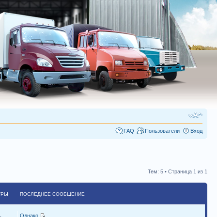
FAQ
Пользователи
Вход
Тем: 5 • Страница
1
из
1
ТРЫ
ПОСЛЕДНЕЕ СООБЩЕНИЕ
Однако