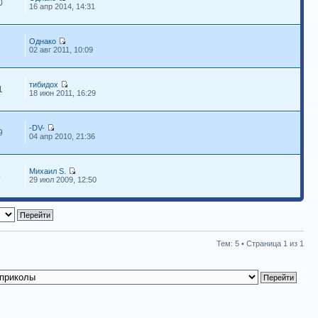
0
16 апр 2014, 14:31
Однако
1
02 авг 2011, 10:09
тибидох
1
18 июн 2011, 16:29
-DV-
9
04 апр 2010, 21:36
Михаил S.
4
29 июл 2009, 12:50
Тем: 5 • Страница
1
из
1