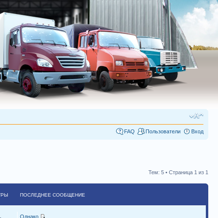
FAQ
Пользователи
Вход
Тем: 5 • Страница
1
из
1
ТРЫ
ПОСЛЕДНЕЕ СООБЩЕНИЕ
Однако