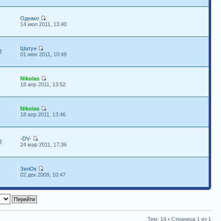
Однако
1
14 июл 2011, 13:40
Шатун
3
01 июн 2011, 10:49
Nikolas
5
18 апр 2011, 13:52
Nikolas
4
18 апр 2011, 13:46
-DV-
3
24 мар 2011, 17:36
ЗилОк
7
02 дек 2009, 10:47
Тем: 14 • Страница
1
из
1