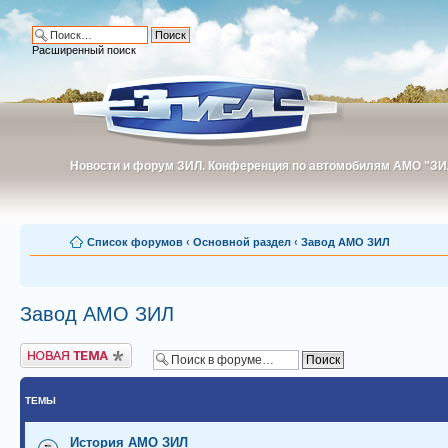
Расширенный поиск
Новости и форум ЗИЛ. Конференция по автомобилям АМО "ЗИ
Новости и форум ЗИЛ. Конференция по автомобилям АМО "З
Список форумов
‹
Основной раздел
‹
Завод АМО ЗИЛ
Завод АМО ЗИЛ
Новая тема
ТЕМЫ
История АМО ЗИЛ