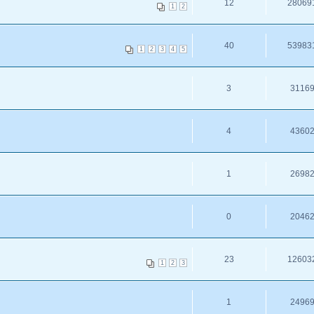
12
28069
1
2
40
53983
1
2
3
4
5
3
3116
4
4360
1
2698
0
2046
23
12603
1
2
3
1
2496