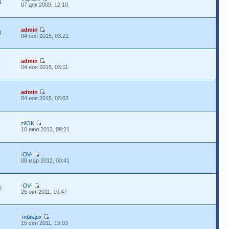
1
07 дек 2009, 12:10
admin
1
04 ноя 2015, 03:21
admin
9
04 ноя 2015, 03:11
admin
2
04 ноя 2015, 03:03
zilOK
2
10 июл 2012, 09:21
-DV-
2
08 мар 2012, 00:41
-DV-
2
25 окт 2011, 10:47
тибидох
9
15 сен 2011, 15:03