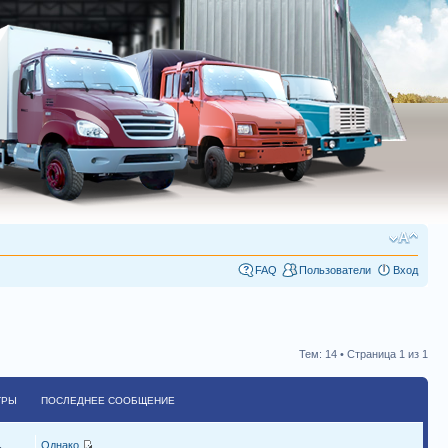
FAQ
Пользователи
Вход
Тем: 14 • Страница
1
из
1
ТРЫ
ПОСЛЕДНЕЕ СООБЩЕНИЕ
Однако