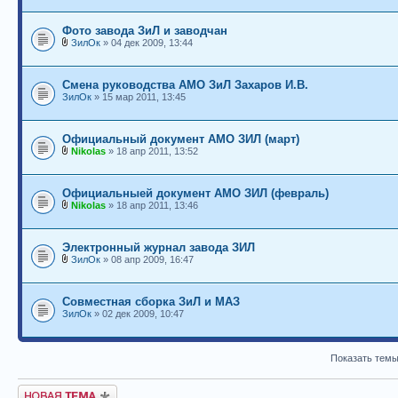
Фото завода ЗиЛ и заводчан
ЗилОк
» 04 дек 2009, 13:44
Смена руководства АМО ЗиЛ Захаров И.В.
ЗилОк
» 15 мар 2011, 13:45
Официальный документ АМО ЗИЛ (март)
Nikolas
» 18 апр 2011, 13:52
Официальныей документ АМО ЗИЛ (февраль)
Nikolas
» 18 апр 2011, 13:46
Электронный журнал завода ЗИЛ
ЗилОк
» 08 апр 2009, 16:47
Совместная сборка ЗиЛ и МАЗ
ЗилОк
» 02 дек 2009, 10:47
Показать темы
Новая тема