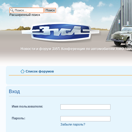
Расширенный поиск
Новости и форум ЗИЛ. Конференция по автомобилям АМО "ЗИ
Новости и форум ЗИЛ. Конференция по автомобилям АМО "З
Список форумов
Вход
Имя пользователя:
Пароль:
Забыли пароль?