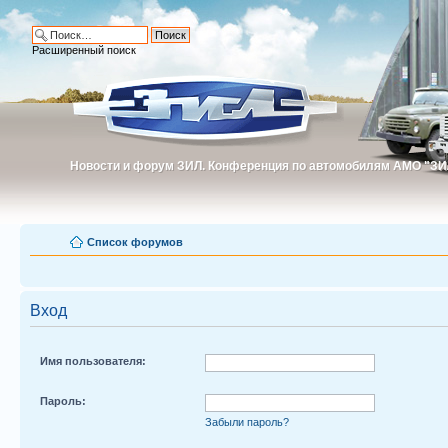
Расширенный поиск
Новости и форум ЗИЛ. Конференция по автомобилям АМО "ЗИ
Новости и форум ЗИЛ. Конференция по автомобилям АМО "З
Список форумов
Вход
Имя пользователя:
Пароль:
Забыли пароль?