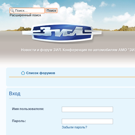
Расширенный поиск
Новости и форум ЗИЛ. Конференция по автомобилям АМО "ЗИ
Новости и форум ЗИЛ. Конференция по автомобилям АМО "З
Список форумов
Вход
Имя пользователя:
Пароль:
Забыли пароль?