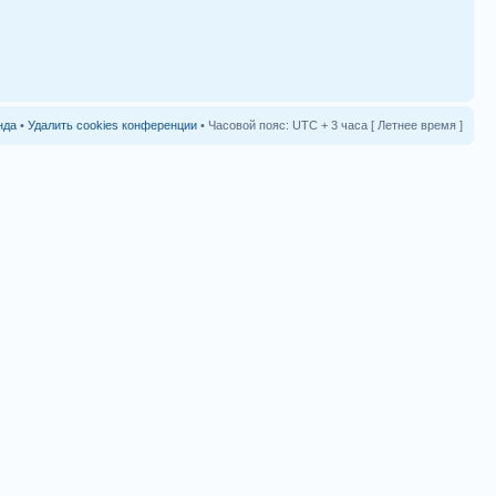
нда
•
Удалить cookies конференции
• Часовой пояс: UTC + 3 часа [ Летнее время ]