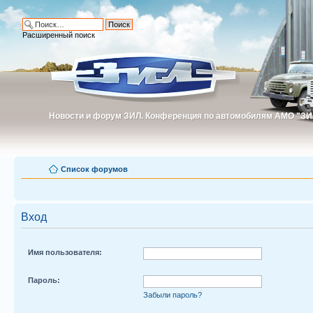
Расширенный поиск
Новости и форум ЗИЛ. Конференция по автомобилям АМО "ЗИ
Новости и форум ЗИЛ. Конференция по автомобилям АМО "З
Список форумов
Вход
Имя пользователя:
Пароль:
Забыли пароль?