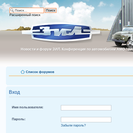
Расширенный поиск
Новости и форум ЗИЛ. Конференция по автомобилям АМО "ЗИ
Новости и форум ЗИЛ. Конференция по автомобилям АМО "З
Список форумов
Вход
Имя пользователя:
Пароль:
Забыли пароль?