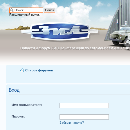
Расширенный поиск
Новости и форум ЗИЛ. Конференция по автомобилям АМО "ЗИ
Новости и форум ЗИЛ. Конференция по автомобилям АМО "З
Список форумов
Вход
Имя пользователя:
Пароль:
Забыли пароль?