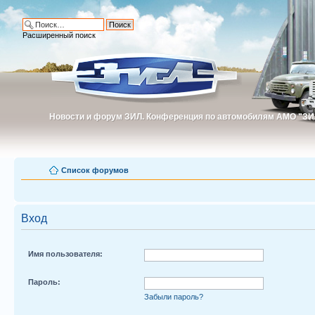
Расширенный поиск
Новости и форум ЗИЛ. Конференция по автомобилям АМО "ЗИ
Новости и форум ЗИЛ. Конференция по автомобилям АМО "З
Список форумов
Вход
Имя пользователя:
Пароль:
Забыли пароль?