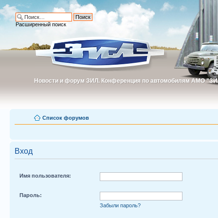
Расширенный поиск
Новости и форум ЗИЛ. Конференция по автомобилям АМО "ЗИ
Новости и форум ЗИЛ. Конференция по автомобилям АМО "З
Список форумов
Вход
Имя пользователя:
Пароль:
Забыли пароль?