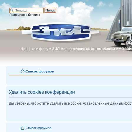
Расширенный поиск
Новости и форум ЗИЛ. Конференция по автомобилям АМО "ЗИ
Новости и форум ЗИЛ. Конференция по автомобилям АМО "З
Список форумов
Удалить cookies конференции
Вы уверены, что хотите удалить все cookie, установленные данным фо
Список форумов