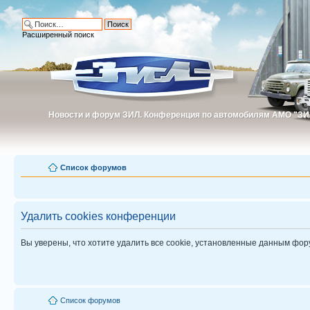
Расширенный поиск
Новости и форум ЗИЛ. Конференция по автомобилям АМО "ЗИ
Новости и форум ЗИЛ. Конференция по автомобилям АМО "З
Список форумов
Удалить cookies конференции
Вы уверены, что хотите удалить все cookie, установленные данным фо
Список форумов