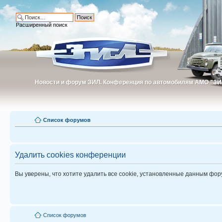
Расширенный поиск
Новости и форум ЗИЛ. Конференция по автомобилям АМО "ЗИ
Новости и форум ЗИЛ. Конференция по автомобилям АМО "З
Список форумов
Удалить cookies конференции
Вы уверены, что хотите удалить все cookie, установленные данным фо
Список форумов