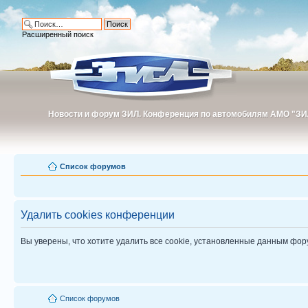
Расширенный поиск
Новости и форум ЗИЛ. Конференция по автомобилям АМО "ЗИ
Новости и форум ЗИЛ. Конференция по автомобилям АМО "З
Список форумов
Удалить cookies конференции
Вы уверены, что хотите удалить все cookie, установленные данным фо
Список форумов