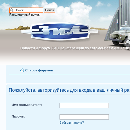
Расширенный поиск
Новости и форум ЗИЛ. Конференция по автомобилям АМО "ЗИ
Новости и форум ЗИЛ. Конференция по автомобилям АМО "З
Список форумов
Пожалуйста, авторизуйтесь для входа в ваш личный ра
Имя пользователя:
Пароль:
Забыли пароль?