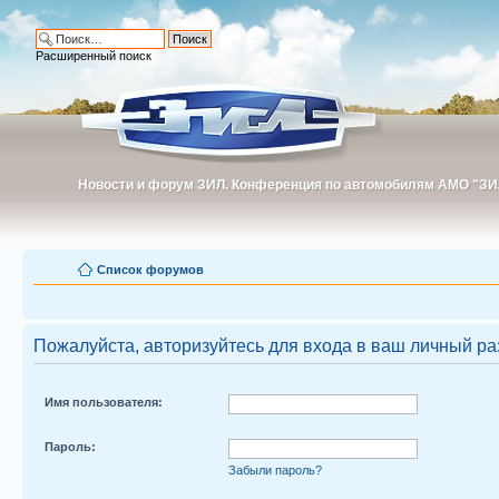
Расширенный поиск
Новости и форум ЗИЛ. Конференция по автомобилям АМО "ЗИ
Новости и форум ЗИЛ. Конференция по автомобилям АМО "З
Список форумов
Пожалуйста, авторизуйтесь для входа в ваш личный ра
Имя пользователя:
Пароль:
Забыли пароль?