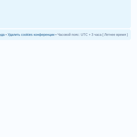
нда
•
Удалить cookies конференции
• Часовой пояс: UTC + 3 часа [ Летнее время ]