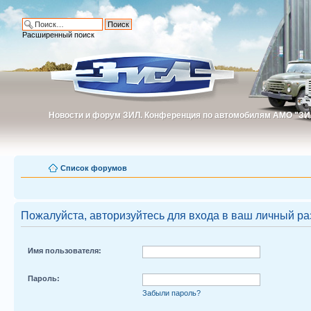
Расширенный поиск
Новости и форум ЗИЛ. Конференция по автомобилям АМО "ЗИ
Новости и форум ЗИЛ. Конференция по автомобилям АМО "З
Список форумов
Пожалуйста, авторизуйтесь для входа в ваш личный ра
Имя пользователя:
Пароль:
Забыли пароль?