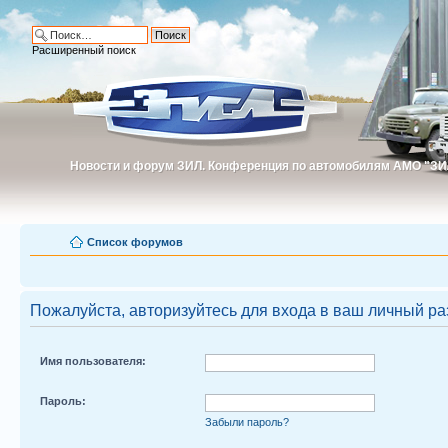
Расширенный поиск
Новости и форум ЗИЛ. Конференция по автомобилям АМО "ЗИ
Новости и форум ЗИЛ. Конференция по автомобилям АМО "З
Список форумов
Пожалуйста, авторизуйтесь для входа в ваш личный ра
Имя пользователя:
Пароль:
Забыли пароль?