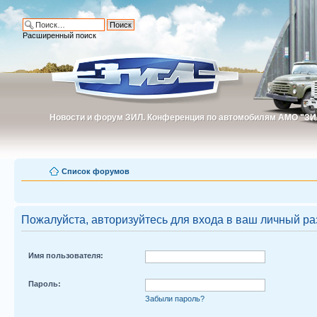
Расширенный поиск
Новости и форум ЗИЛ. Конференция по автомобилям АМО "ЗИ
Новости и форум ЗИЛ. Конференция по автомобилям АМО "З
Список форумов
Пожалуйста, авторизуйтесь для входа в ваш личный ра
Имя пользователя:
Пароль:
Забыли пароль?