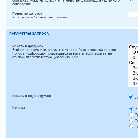
слова из списка. Используйте
*
в качестве шаблона для частичного
совпадения.
Поиск по автору:
Используйте * в качестве шаблона.
ПАРАМЕТРЫ ЗАПРОСА
Искать в форумах:
Выберите форум или форумы, в которых будет произведен поиск.
Поиск в подфорумах производится автоматически, если вы не
отключили соответствующую опцию ниже.
Искать в подфорумах:
Д
Искать:
В 
То
То
То