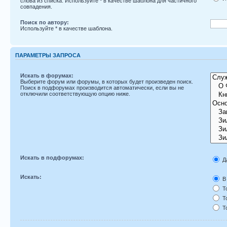
слова из списка. Используйте
*
в качестве шаблона для частичного
совпадения.
Поиск по автору:
Используйте * в качестве шаблона.
ПАРАМЕТРЫ ЗАПРОСА
Искать в форумах:
Выберите форум или форумы, в которых будет произведен поиск.
Поиск в подфорумах производится автоматически, если вы не
отключили соответствующую опцию ниже.
Искать в подфорумах:
Д
Искать:
В 
То
То
То