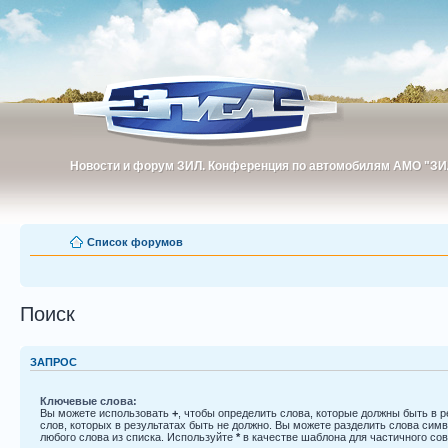
Новости и форум ЗИЛ. Конференция по автомобилям АМО "ЗИ
Новости и форум ЗИЛ. Конференция по автомобилям АМО "З
Список форумов
Поиск
ЗАПРОС
Ключевые слова:
Вы можете использовать
+
, чтобы определить слова, которые должны быть в р
слов, которых в результатах быть не должно. Вы можете разделить слова си
любого слова из списка. Используйте
*
в качестве шаблона для частичного со