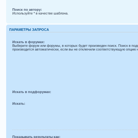
Поиск по автору:
Используйте * в качестве шаблона.
ПАРАМЕТРЫ ЗАПРОСА
Искать в форумах:
Выберите форум или форумы, в которых будет произведен поиск. Поиск в по
производится автоматически, если вы не отключили соответствующую опцию 
Искать в подфорумах:
Искать:
Показывать результаты как: