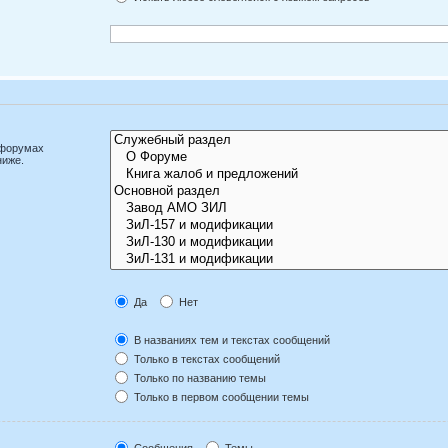
дфорумах
ниже.
Да
Нет
В названиях тем и текстах сообщений
Только в текстах сообщений
Только по названию темы
Только в первом сообщении темы
Сообщения
Темы