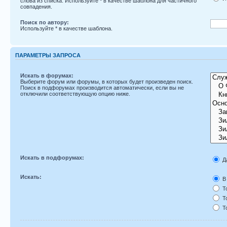
слова из списка. Используйте
*
в качестве шаблона для частичного
совпадения.
Поиск по автору:
Используйте * в качестве шаблона.
ПАРАМЕТРЫ ЗАПРОСА
Искать в форумах:
Выберите форум или форумы, в которых будет произведен поиск.
Поиск в подфорумах производится автоматически, если вы не
отключили соответствующую опцию ниже.
Искать в подфорумах:
Д
Искать:
В 
То
То
То