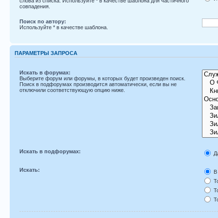
слова из списка. Используйте
*
в качестве шаблона для частичного
совпадения.
Поиск по автору:
Используйте * в качестве шаблона.
ПАРАМЕТРЫ ЗАПРОСА
Искать в форумах:
Выберите форум или форумы, в которых будет произведен поиск.
Поиск в подфорумах производится автоматически, если вы не
отключили соответствующую опцию ниже.
Искать в подфорумах:
Д
Искать:
В 
То
То
То