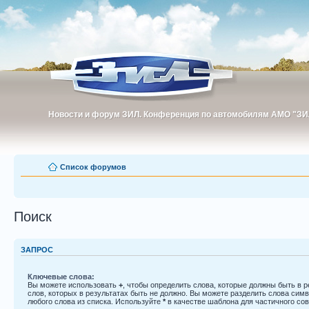
Новости и форум ЗИЛ. Конференция по автомобилям АМО "ЗИ
Новости и форум ЗИЛ. Конференция по автомобилям АМО "З
Список форумов
Поиск
ЗАПРОС
Ключевые слова:
Вы можете использовать
+
, чтобы определить слова, которые должны быть в р
слов, которых в результатах быть не должно. Вы можете разделить слова си
любого слова из списка. Используйте
*
в качестве шаблона для частичного со