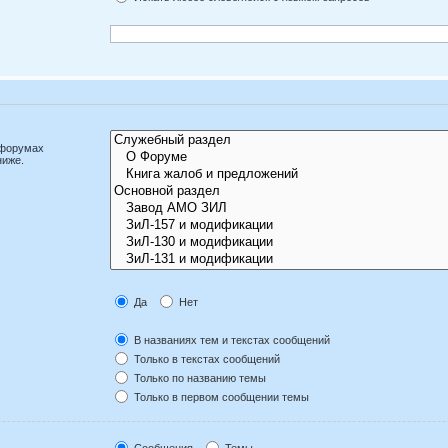
дфорумах
ниже.
Да
Нет
В названиях тем и текстах сообщений
Только в текстах сообщений
Только по названию темы
Только в первом сообщении темы
Сообщения
Темы