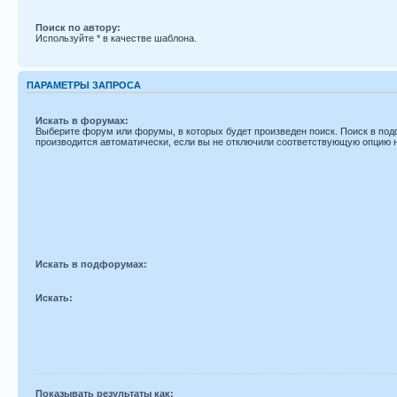
Поиск по автору:
Используйте * в качестве шаблона.
ПАРАМЕТРЫ ЗАПРОСА
Искать в форумах:
Выберите форум или форумы, в которых будет произведен поиск. Поиск в по
производится автоматически, если вы не отключили соответствующую опцию 
Искать в подфорумах:
Искать:
Показывать результаты как: