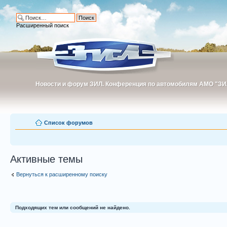
Расширенный поиск
Новости и форум ЗИЛ. Конференция по автомобилям АМО "ЗИ
Новости и форум ЗИЛ. Конференция по автомобилям АМО "З
Список форумов
Активные темы
Вернуться к расширенному поиску
Подходящих тем или сообщений не найдено.