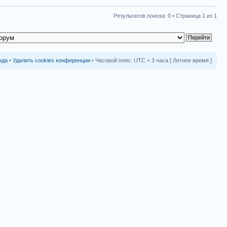
Результатов поиска: 0 • Страница
1
из
1
нда
•
Удалить cookies конференции
• Часовой пояс: UTC + 3 часа [ Летнее время ]