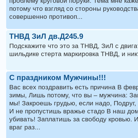
проблему круговой поруки. Тема мне каж
потому что взгляд со стороны руководств
совершенно противоп...
ТНВД ЗиЛ дв.Д245.9
Подскажите что это за ТНВД, ЗиЛ с двига
шильдике стерта маркировка ТНВД, и ник
С праздником Мужчины!!!
Вас всех поздравить есть причина В фев
зимы, Лишь потому, что вы – мужчина: З
мы! Закроешь грудью, если надо, Подруг, 
И не пропустишь вражье стадо В наш дом 
убивать! Заплатишь за свободу кровью. И 
враг раз...