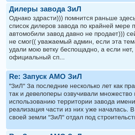
Дилеры завода ЗиЛ
Однако здрасти))) помнится раньше здес
список дилеров завода по крайней мере 
автомобили завод давно не продает))) се
не смог(( уважаемый админ, если эта те
удали мою ветку беспощадно, а если нет,
официальный сп...
Re: Запуск АМО ЗиЛ
"ЗиЛ" За последние несколько лет как пр
так и девелоперы озвучивали множество 
использованию территории завода имени
реализация части из них уже началась. В
своей земли "ЗиЛ" отдал под строительств