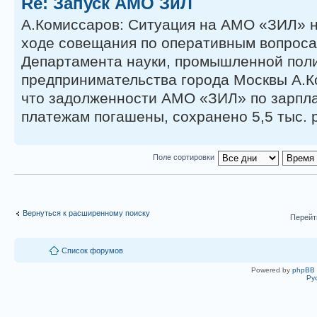
Re: Запуск АМО ЗиЛ
А.Комиссаров: Ситуация на АМО «ЗИЛ» 
ходе совещания по оперативным вопроса
Департамента науки, промышленной поли
предпринимательства города Москвы А.К
что задолженности АМО «ЗИЛ» по зарпла
платежам погашены, сохранено 5,5 тыс. р
Поле сортировки
Вернуться к расширенному поиску
Перейт
Список форумов
Powered by
phpBB
Ру