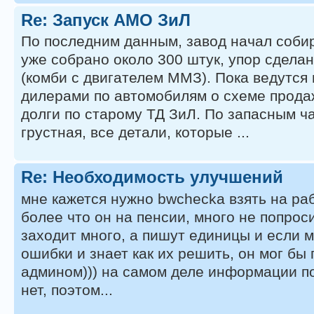
Re: Запуск АМО ЗиЛ
По последним данным, завод начал соби
уже собрано около 300 штук, упор сдела
(комби с двигателем ММЗ). Пока ведутся
дилерами по автомобилям о схеме продаж
долги по старому ТД ЗиЛ. По запасным ч
грустная, все детали, которые ...
Re: Необходимость улучшений
мне кажется нужно bwcheckа взять на ра
более что он на пенсии, много не попроси
заходит много, а пишут единицы и если 
ошибки и знает как их решить, он мог бы 
админом))) на самом деле информации по
нет, поэтом...