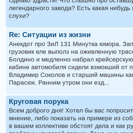
Однако здрасти! Что слышно про оставш
легендарного завода? Есть какая нибудь
слухи?
Re: Ситуации из жизни
Анекдот про ЗиЛ 131 Минутка юмора. За
грузовик еле выполз на оживленную трас
Болдино и медленно набрал крейсерскую 
кабине автомобиля сидели взмокший от 
Владимир Соколов и старший машины ка
Парасюк. Ранним утром они езд...
Круговая порука
Всем доброго дня! Хотел бы вас попросит
мнение, либо показать на примере из соб
в вашем коллективе обстоят дела и как р