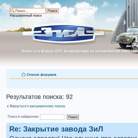
Расширенный поиск
Новости и форум ЗИЛ. Конференция по автомобилям АМО "ЗИ
Новости и форум ЗИЛ. Конференция по автомобилям АМО "З
Список форумов
Результатов поиска: 92
Вернуться к расширенному поиску
Поиск в найденном:
Re: Закрытие завода ЗиЛ