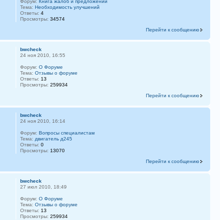
Форум:
Книга жалоб и предложений
Тема:
Необходимость улучшений
Ответы:
4
Просмотры:
34574
Перейти к сообщению
bwcheck
24 ноя 2010, 16:55
Форум:
О Форуме
Тема:
Отзывы о форуме
Ответы:
13
Просмотры:
259934
Перейти к сообщению
bwcheck
24 ноя 2010, 16:14
Форум:
Вопросы специалистам
Тема:
двигатель д245
Ответы:
0
Просмотры:
13070
Перейти к сообщению
bwcheck
27 июл 2010, 18:49
Форум:
О Форуме
Тема:
Отзывы о форуме
Ответы:
13
Просмотры:
259934