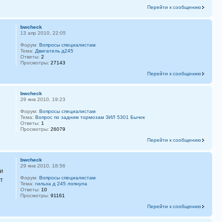
Перейти к сообщению
bwcheck
13 апр 2010, 22:05
Форум:
Вопросы специалистам
Тема:
Двигатель д245
Ответы:
2
Просмотры:
27143
Перейти к сообщению
bwcheck
29 янв 2010, 19:23
Форум:
Вопросы специалистам
Тема:
Вопрос по задним тормозам ЗИЛ 5301 Бычок
Ответы:
1
Просмотры:
26079
Перейти к сообщению
bwcheck
29 янв 2010, 18:56
и
Форум:
Вопросы специалистам
т
Тема:
гильза д 245 лопнула
Ответы:
10
Просмотры:
91161
Перейти к сообщению