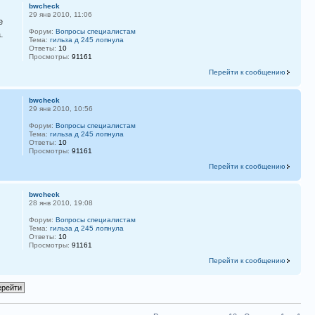
bwcheck
29 янв 2010, 11:06
е
Форум:
Вопросы специалистам
.
Тема:
гильза д 245 лопнула
Ответы:
10
Просмотры:
91161
Перейти к сообщению
bwcheck
29 янв 2010, 10:56
Форум:
Вопросы специалистам
Тема:
гильза д 245 лопнула
Ответы:
10
Просмотры:
91161
Перейти к сообщению
bwcheck
28 янв 2010, 19:08
Форум:
Вопросы специалистам
Тема:
гильза д 245 лопнула
Ответы:
10
Просмотры:
91161
Перейти к сообщению