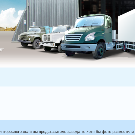
Л"
ИЛ"
интересного.если вы представитель завода то хотя-бы фото разместили