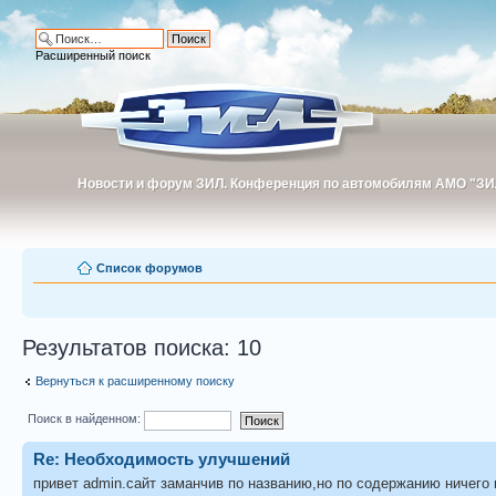
Расширенный поиск
Новости и форум ЗИЛ. Конференция по автомобилям АМО "ЗИ
Новости и форум ЗИЛ. Конференция по автомобилям АМО "З
Список форумов
Результатов поиска: 10
Вернуться к расширенному поиску
Поиск в найденном:
Re: Необходимость улучшений
привет admin.сайт заманчив по названию,но по содержанию ничего 