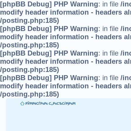
[phpBB Debug] PHP Warning
: in file
/in
modify header information - headers alr
/posting.php:185)
[phpBB Debug] PHP Warning
: in file
/in
modify header information - headers alr
/posting.php:185)
[phpBB Debug] PHP Warning
: in file
/in
modify header information - headers alr
/posting.php:185)
[phpBB Debug] PHP Warning
: in file
/in
modify header information - headers alr
/posting.php:185)
РЎРїРёСЃРѕРє С„РѕСЂСѓРјРѕРІ