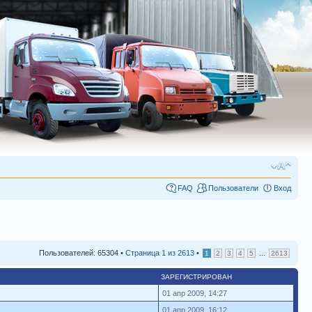
FAQ
Пользователи
Вход
Пользователей: 65304 •
Страница
1
из
2613
•
...
1
2
3
4
5
2613
ЗАРЕГИСТРИРОВАН
01 апр 2009, 14:27
01 апр 2009, 16:12